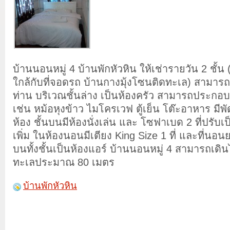
บ้านนอนหมู่ 4 บ้านพักหัวหิน ให้เช่ารายวัน 2 ชั้น 
ใกล้กับที่จอดรถ บ้านกางมุ้งโซนติดทะเล) สามารถร
ท่าน บริเวณชั้นล่าง เป็นห้องครัว สามารถประกอบ
เช่น หม้อหุงข้าว ไมโครเวฟ ตู้เย็น โต๊ะอาหาร มีพัด
ห้อง ชั้นบนมีห้องนั่งเล่น และ โซฟาเบด 2 ที่ปรับเ
เพิ่ม ในห้องนอนมีเตียง King Size 1 ที่ และที่นอนยา
บนทั้งชั้นเป็นห้องแอร์ บ้านนอนหมู่ 4 สามารถเดิ
ทะเลประมาณ 80 เมตร
บ้านพักหัวหิน